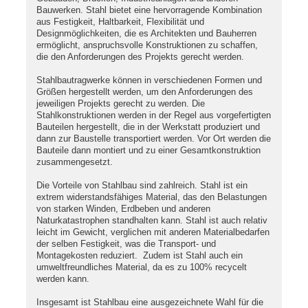
Bauwerken. Stahl bietet eine hervorragende Kombination
aus Festigkeit, Haltbarkeit, Flexibilität und
Designmöglichkeiten, die es Architekten und Bauherren
ermöglicht, anspruchsvolle Konstruktionen zu schaffen,
die den Anforderungen des Projekts gerecht werden.
Stahlbautragwerke können in verschiedenen Formen und
Größen hergestellt werden, um den Anforderungen des
jeweiligen Projekts gerecht zu werden. Die
Stahlkonstruktionen werden in der Regel aus vorgefertigten
Bauteilen hergestellt, die in der Werkstatt produziert und
dann zur Baustelle transportiert werden. Vor Ort werden die
Bauteile dann montiert und zu einer Gesamtkonstruktion
zusammengesetzt.
Die Vorteile von Stahlbau sind zahlreich. Stahl ist ein
extrem widerstandsfähiges Material, das den Belastungen
von starken Winden, Erdbeben und anderen
Naturkatastrophen standhalten kann. Stahl ist auch relativ
leicht im Gewicht, verglichen mit anderen Materialbedarfen
der selben Festigkeit, was die Transport- und
Montagekosten reduziert. Zudem ist Stahl auch ein
umweltfreundliches Material, da es zu 100% recycelt
werden kann.
Insgesamt ist Stahlbau eine ausgezeichnete Wahl für die