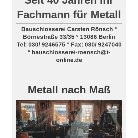
Fachmann für Metall
Bauschlosserei Carsten Rönsch °
Börnestraße 33/35 ° 13086 Berlin
Tel: 030/ 9246575 ° Fax: 030/ 9247040
°
bauschlosserei-roensch@t-
online.de
Metall nach Maß