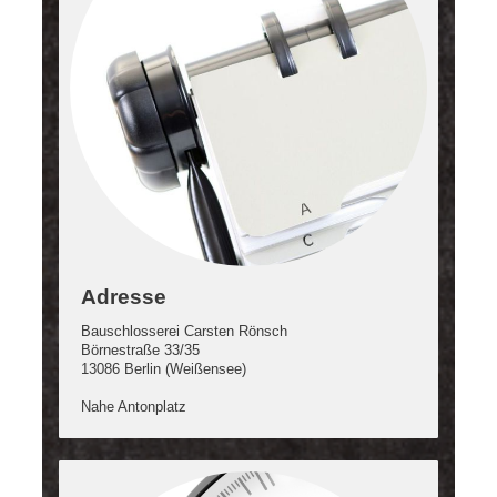
Adresse
Bauschlosserei Carsten Rönsch
Börnestraße 33/35
13086 Berlin (Weißensee)
Nahe Antonplatz