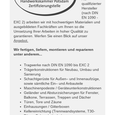
qualifizierter
Hersteller
(nach DIN
EN 1090 -
EXC 2) arbeiten wir mit hochwertigen Materialien und
ausgebildeten Fachkräften um Ihnen so die
Umsetzung Ihrer Arbeiten in hoher Qualität zu
garantieren. Werfen Sie einen Blick auf unser
Angebot.
Wir fertigen, liefern, montieren und reparieren
unter anderem...
Tragwerke nach DIN EN 1090 bis EXC 2
Trägerkonstruktionen für Neubau, Umbau und
Sanierung
Schachtgerüste für Außen– und Innenaufzüge,
sowie sämtliche Ein– und Anbauteile
Maschinenpodeste / Geräteunterkonstruktionen
Geländer und Absturzsicherungen für Fenster,
Balkone, Terrassen, Treppen und Dächer
Türen, Tore und Zäune
Einhausungen / Gitterboxen
Kellereinrichtung (Trennwandsysteme, T30-