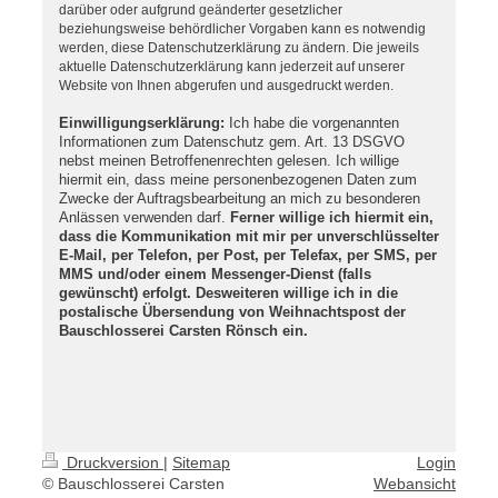
darüber oder aufgrund geänderter gesetzlicher
beziehungsweise behördlicher Vorgaben kann es notwendig
werden, diese Datenschutzerklärung zu ändern. Die jeweils
aktuelle Datenschutzerklärung kann jederzeit auf unserer
Website von Ihnen abgerufen und ausgedruckt werden.
Einwilligungserklärung:
Ich habe die vorgenannten
Informationen zum Datenschutz gem. Art. 13 DSGVO
nebst meinen Betroffenenrechten gelesen. Ich willige
hiermit ein, dass meine personenbezogenen Daten zum
Zwecke der Auftragsbearbeitung an mich zu besonderen
Anlässen verwenden darf.
Ferner willige ich hiermit ein,
dass die Kommunikation mit mir per unverschlüsselter
E-Mail, per Telefon, per Post, per Telefax, per SMS, per
MMS und/oder einem Messenger-Dienst (falls
gewünscht) erfolgt. Desweiteren willige ich in die
postalische Übersendung von Weihnachtspost der
Bauschlosserei Carsten Rönsch ein.
Druckversion
|
Sitemap
Login
© Bauschlosserei Carsten
Webansicht