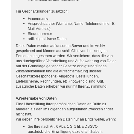
Für Geschäftskunden zusätzlich:
Firmenname
Ansprechpartner (Vorname, Name, Telefonnummer, E-
Mail-Adresse)
Steuernummer
artikelspezifische Daten
Diese Daten werden auf unserem Server und im Archiv
gespeichert und können ausschließlich von berechtigten
Personen eingesehen werden. Wir versichern, dass die von
uns durchgeführte Verarbeitung und Aufbewahrung von Daten
auf der Grundlage geltender Gesetze erfolgt und für das
Zustandekommen und die Aufrechterhaltung unserer
Geschäftskorrespondenz (Angebote, Bestellungen,
Lieferscheine, Rechnungen, etc.) notwendig sind. Ggf.
zusätzliche Daten erheben wir nur mit Ihrer Zustimmung.
V.Weitergabe von Daten
Eine Übermittlung Ihrer persönlichen Daten an Dritte zu
anderen als den im Folgenden aufgeführten Zwecken findet
nicht statt.
Wir geben Ihre persönlichen Daten nur an Dritte weiter, wenn:
Sie Ihre nach Art. 6 Abs. 1 S. 1 lit. a DSGVO
ausdrückliche Einwilligung dazu erteilt haben,