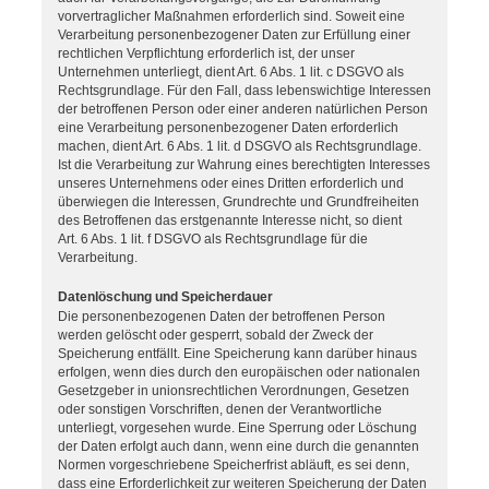
vorvertraglicher Maßnahmen erforderlich sind. Soweit eine
Verarbeitung personenbezogener Daten zur Erfüllung einer
rechtlichen Verpflichtung erforderlich ist, der unser
Unternehmen unterliegt, dient Art. 6 Abs. 1 lit. c DSGVO als
Rechtsgrundlage. Für den Fall, dass lebenswichtige Interessen
der betroffenen Person oder einer anderen natürlichen Person
eine Verarbeitung personenbezogener Daten erforderlich
machen, dient Art. 6 Abs. 1 lit. d DSGVO als Rechtsgrundlage.
Ist die Verarbeitung zur Wahrung eines berechtigten Interesses
unseres Unternehmens oder eines Dritten erforderlich und
überwiegen die Interessen, Grundrechte und Grundfreiheiten
des Betroffenen das erstgenannte Interesse nicht, so dient
Art. 6 Abs. 1 lit. f DSGVO als Rechtsgrundlage für die
Verarbeitung.
Datenlöschung und Speicherdauer
Die personenbezogenen Daten der betroffenen Person
werden gelöscht oder gesperrt, sobald der Zweck der
Speicherung entfällt. Eine Speicherung kann darüber hinaus
erfolgen, wenn dies durch den europäischen oder nationalen
Gesetzgeber in unionsrechtlichen Verordnungen, Gesetzen
oder sonstigen Vorschriften, denen der Verantwortliche
unterliegt, vorgesehen wurde. Eine Sperrung oder Löschung
der Daten erfolgt auch dann, wenn eine durch die genannten
Normen vorgeschriebene Speicherfrist abläuft, es sei denn,
dass eine Erforderlichkeit zur weiteren Speicherung der Daten