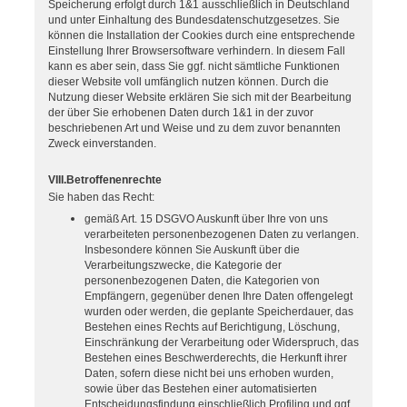
Speicherung erfolgt durch 1&1 ausschließlich in Deutschland
und unter Einhaltung des Bundesdatenschutzgesetzes. Sie
können die Installation der Cookies durch eine entsprechende
Einstellung Ihrer Browsersoftware verhindern. In diesem Fall
kann es aber sein, dass Sie ggf. nicht sämtliche Funktionen
dieser Website voll umfänglich nutzen können. Durch die
Nutzung dieser Website erklären Sie sich mit der Bearbeitung
der über Sie erhobenen Daten durch 1&1 in der zuvor
beschriebenen Art und Weise und zu dem zuvor benannten
Zweck einverstanden.
VIII.Betroffenenrechte
Sie haben das Recht:
gemäß Art. 15 DSGVO Auskunft über Ihre von uns
verarbeiteten personenbezogenen Daten zu verlangen.
Insbesondere können Sie Auskunft über die
Verarbeitungszwecke, die Kategorie der
personenbezogenen Daten, die Kategorien von
Empfängern, gegenüber denen Ihre Daten offengelegt
wurden oder werden, die geplante Speicherdauer, das
Bestehen eines Rechts auf Berichtigung, Löschung,
Einschränkung der Verarbeitung oder Widerspruch, das
Bestehen eines Beschwerderechts, die Herkunft ihrer
Daten, sofern diese nicht bei uns erhoben wurden,
sowie über das Bestehen einer automatisierten
Entscheidungsfindung einschließlich Profiling und ggf.