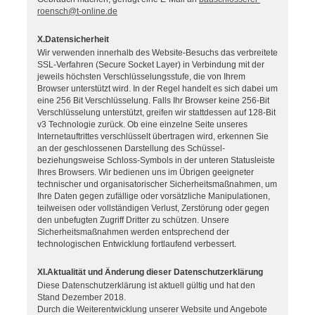
roensch@t-online.de
X.Datensicherheit
Wir verwenden innerhalb des Website-Besuchs das verbreitete
SSL-Verfahren (Secure Socket Layer) in Verbindung mit der
jeweils höchsten Verschlüsselungsstufe, die von Ihrem
Browser unterstützt wird. In der Regel handelt es sich dabei um
eine 256 Bit Verschlüsselung. Falls Ihr Browser keine 256-Bit
Verschlüsselung unterstützt, greifen wir stattdessen auf 128-Bit
v3 Technologie zurück. Ob eine einzelne Seite unseres
Internetauftrittes verschlüsselt übertragen wird, erkennen Sie
an der geschlossenen Darstellung des Schüssel-
beziehungsweise Schloss-Symbols in der unteren Statusleiste
Ihres Browsers. Wir bedienen uns im Übrigen geeigneter
technischer und organisatorischer Sicherheitsmaßnahmen, um
Ihre Daten gegen zufällige oder vorsätzliche Manipulationen,
teilweisen oder vollständigen Verlust, Zerstörung oder gegen
den unbefugten Zugriff Dritter zu schützen. Unsere
Sicherheitsmaßnahmen werden entsprechend der
technologischen Entwicklung fortlaufend verbessert.
XI.Aktualität und Änderung dieser Datenschutzerklärung
Diese Datenschutzerklärung ist aktuell gültig und hat den
Stand Dezember 2018.
Durch die Weiterentwicklung unserer Website und Angebote