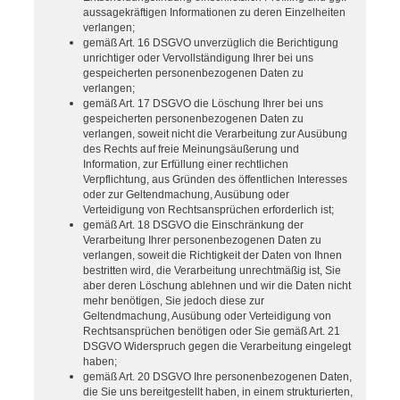
aussagekräftigen Informationen zu deren Einzelheiten
verlangen;
gemäß Art. 16 DSGVO unverzüglich die Berichtigung
unrichtiger oder Vervollständigung Ihrer bei uns
gespeicherten personenbezogenen Daten zu
verlangen;
gemäß Art. 17 DSGVO die Löschung Ihrer bei uns
gespeicherten personenbezogenen Daten zu
verlangen, soweit nicht die Verarbeitung zur Ausübung
des Rechts auf freie Meinungsäußerung und
Information, zur Erfüllung einer rechtlichen
Verpflichtung, aus Gründen des öffentlichen Interesses
oder zur Geltendmachung, Ausübung oder
Verteidigung von Rechtsansprüchen erforderlich ist;
gemäß Art. 18 DSGVO die Einschränkung der
Verarbeitung Ihrer personenbezogenen Daten zu
verlangen, soweit die Richtigkeit der Daten von Ihnen
bestritten wird, die Verarbeitung unrechtmäßig ist, Sie
aber deren Löschung ablehnen und wir die Daten nicht
mehr benötigen, Sie jedoch diese zur
Geltendmachung, Ausübung oder Verteidigung von
Rechtsansprüchen benötigen oder Sie gemäß Art. 21
DSGVO Widerspruch gegen die Verarbeitung eingelegt
haben;
gemäß Art. 20 DSGVO Ihre personenbezogenen Daten,
die Sie uns bereitgestellt haben, in einem strukturierten,