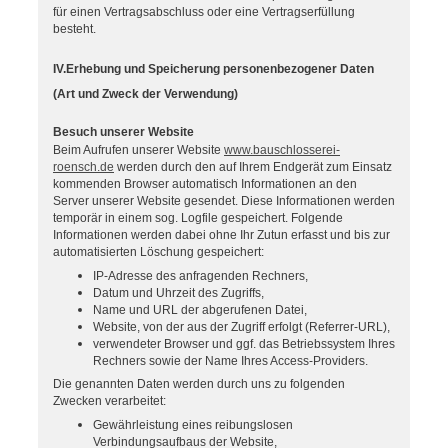
für einen Vertragsabschluss oder eine Vertragserfüllung
besteht.
IV.Erhebung und Speicherung personenbezogener Daten
(Art und Zweck der Verwendung)
Besuch unserer Website
Beim Aufrufen unserer Website
www.bauschlosserei-
roensch.de
werden durch den auf Ihrem Endgerät zum Einsatz
kommenden Browser automatisch Informationen an den
Server unserer Website gesendet. Diese Informationen werden
temporär in einem sog. Logfile gespeichert. Folgende
Informationen werden dabei ohne Ihr Zutun erfasst und bis zur
automatisierten Löschung gespeichert:
IP-Adresse des anfragenden Rechners,
Datum und Uhrzeit des Zugriffs,
Name und URL der abgerufenen Datei,
Website, von der aus der Zugriff erfolgt (Referrer-URL),
verwendeter Browser und ggf. das Betriebssystem Ihres
Rechners sowie der Name Ihres Access-Providers.
Die genannten Daten werden durch uns zu folgenden
Zwecken verarbeitet:
Gewährleistung eines reibungslosen
Verbindungsaufbaus der Website,