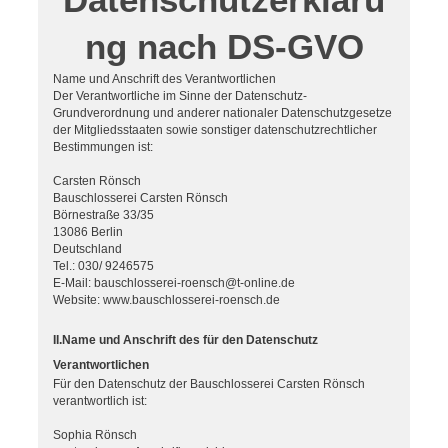
ng nach DS-GVO
Name und Anschrift des Verantwortlichen
Der Verantwortliche im Sinne der Datenschutz-
Grundverordnung und anderer nationaler Datenschutzgesetze
der Mitgliedsstaaten sowie sonstiger datenschutzrechtlicher
Bestimmungen ist:
Carsten Rönsch
Bauschlosserei Carsten Rönsch
Börnestraße 33/35
13086 Berlin
Deutschland
Tel.: 030/ 9246575
E-Mail: bauschlosserei-roensch@t-online.de
Website: www.bauschlosserei-roensch.de
II.Name und Anschrift des für den Datenschutz
Verantwortlichen
Für den Datenschutz der Bauschlosserei Carsten Rönsch
verantwortlich ist:
Sophia Rönsch