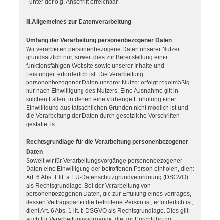
- unter der o.g. Anschrift erreichbar -
III.Allgemeines zur Datenverarbeitung
Umfang der Verarbeitung personenbezogener Daten
Wir verarbeiten personenbezogene Daten unserer Nutzer
grundsätzlich nur, soweit dies zur Bereitstellung einer
funktionsfähigen Website sowie unserer Inhalte und
Leistungen erforderlich ist. Die Verarbeitung
personenbezogener Daten unserer Nutzer erfolgt regelmäßig
nur nach Einwilligung des Nutzers. Eine Ausnahme gilt in
solchen Fällen, in denen eine vorherige Einholung einer
Einwilligung aus tatsächlichen Gründen nicht möglich ist und
die Verarbeitung der Daten durch gesetzliche Vorschriften
gestattet ist.
Rechtsgrundlage für die Verarbeitung personenbezogener
Daten
Soweit wir für Verarbeitungsvorgänge personenbezogener
Daten eine Einwilligung der betroffenen Person einholen, dient
Art. 6 Abs. 1 lit. a EU-Datenschutzgrundverordnung (DSGVO)
als Rechtsgrundlage. Bei der Verarbeitung von
personenbezogenen Daten, die zur Erfüllung eines Vertrages,
dessen Vertragspartei die betroffene Person ist, erforderlich ist,
dient Art. 6 Abs. 1 lit. b DSGVO als Rechtsgrundlage. Dies gilt
auch für Verarbeitungsvorgänge, die zur Durchführung