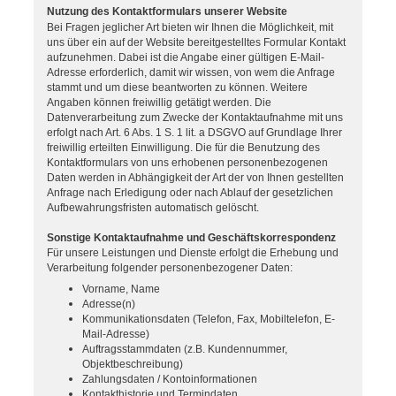
Nutzung des Kontaktformulars unserer Website
Bei Fragen jeglicher Art bieten wir Ihnen die Möglichkeit, mit
uns über ein auf der Website bereitgestelltes Formular Kontakt
aufzunehmen. Dabei ist die Angabe einer gültigen E-Mail-
Adresse erforderlich, damit wir wissen, von wem die Anfrage
stammt und um diese beantworten zu können. Weitere
Angaben können freiwillig getätigt werden. Die
Datenverarbeitung zum Zwecke der Kontaktaufnahme mit uns
erfolgt nach Art. 6 Abs. 1 S. 1 lit. a DSGVO auf Grundlage Ihrer
freiwillig erteilten Einwilligung. Die für die Benutzung des
Kontaktformulars von uns erhobenen personenbezogenen
Daten werden in Abhängigkeit der Art der von Ihnen gestellten
Anfrage nach Erledigung oder nach Ablauf der gesetzlichen
Aufbewahrungsfristen automatisch gelöscht.
Sonstige Kontaktaufnahme und Geschäftskorrespondenz
Für unsere Leistungen und Dienste erfolgt die Erhebung und
Verarbeitung folgender personenbezogener Daten:
Vorname, Name
Adresse(n)
Kommunikationsdaten (Telefon, Fax, Mobiltelefon, E-
Mail-Adresse)
Auftragsstammdaten (z.B. Kundennummer,
Objektbeschreibung)
Zahlungsdaten / Kontoinformationen
Kontakthistorie und Termindaten