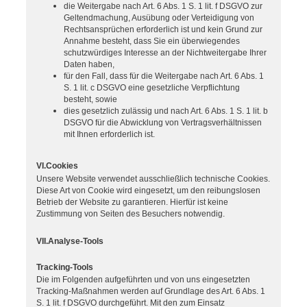
die Weitergabe nach Art. 6 Abs. 1 S. 1 lit. f DSGVO zur
Geltendmachung, Ausübung oder Verteidigung von
Rechtsansprüchen erforderlich ist und kein Grund zur
Annahme besteht, dass Sie ein überwiegendes
schutzwürdiges Interesse an der Nichtweitergabe Ihrer
Daten haben,
für den Fall, dass für die Weitergabe nach Art. 6 Abs. 1
S. 1 lit. c DSGVO eine gesetzliche Verpflichtung
besteht, sowie
dies gesetzlich zulässig und nach Art. 6 Abs. 1 S. 1 lit. b
DSGVO für die Abwicklung von Vertragsverhältnissen
mit Ihnen erforderlich ist.
VI.Cookies
Unsere Website verwendet ausschließlich technische Cookies.
Diese Art von Cookie wird eingesetzt, um den reibungslosen
Betrieb der Website zu garantieren. Hierfür ist keine
Zustimmung von Seiten des Besuchers notwendig.
VII.Analyse-Tools
Tracking-Tools
Die im Folgenden aufgeführten und von uns eingesetzten
Tracking-Maßnahmen werden auf Grundlage des Art. 6 Abs. 1
S. 1 lit. f DSGVO durchgeführt. Mit den zum Einsatz